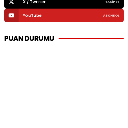
X / Twitter
TAKIP ET
YouTube
ABONE OL
PUAN DURUMU