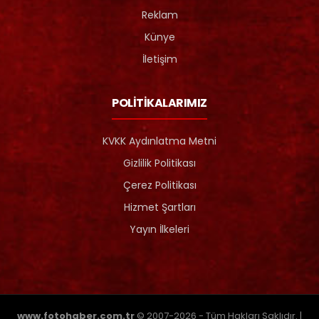
Reklam
Künye
İletişim
POLİTİKALARIMIZ
KVKK Aydınlatma Metni
Gizlilik Politikası
Çerez Politikası
Hizmet Şartları
Yayın İlkeleri
www.fotohaber.com.tr
© 2007-2026 - Tüm Hakları Saklıdır. |