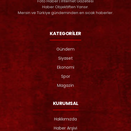
Foto Haber | İnternet Gazetesi
Haber Objektiften Yansır.
Mersin ve Türkiye gündeminden en sıcak haberler.
KATEGORİLER
Gündem
Siyaset
Ekonomi
Spor
Magazin
KURUMSAL
Hakkımızda
Haber Arşivi