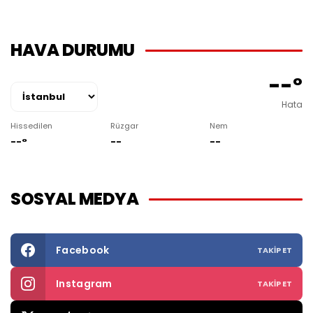
HAVA DURUMU
--°
Hata
Hissedilen
Rüzgar
Nem
--°
--
--
SOSYAL MEDYA
Facebook
TAKIP ET
Instagram
TAKIP ET