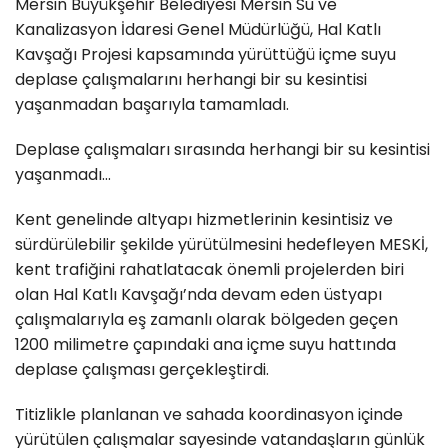
Mersin Büyükşehir Belediyesi Mersin Su ve
Kanalizasyon İdaresi Genel Müdürlüğü, Hal Katlı
Kavşağı Projesi kapsamında yürüttüğü içme suyu
deplase çalışmalarını herhangi bir su kesintisi
yaşanmadan başarıyla tamamladı.
Deplase çalışmaları sırasında herhangi bir su kesintisi
yaşanmadı...
Kent genelinde altyapı hizmetlerinin kesintisiz ve
sürdürülebilir şekilde yürütülmesini hedefleyen MESKİ,
kent trafiğini rahatlatacak önemli projelerden biri
olan Hal Katlı Kavşağı’nda devam eden üstyapı
çalışmalarıyla eş zamanlı olarak bölgeden geçen
1200 milimetre çapındaki ana içme suyu hattında
deplase çalışması gerçekleştirdi.
Titizlikle planlanan ve sahada koordinasyon içinde
yürütülen çalışmalar sayesinde vatandaşların günlük