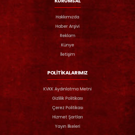
KURUMSAL
Hakkımızda
Haber Arşivi
Reklam
Künye
İletişim
POLİTİKALARIMIZ
KVKK Aydınlatma Metni
Gizlilik Politikası
Çerez Politikası
Hizmet Şartları
Yayın İlkeleri