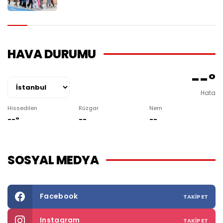
HAVA DURUMU
--°
Hata
Hissedilen
Rüzgar
Nem
--°
--
--
SOSYAL MEDYA
Facebook
TAKIP ET
Instagram
TAKIP ET