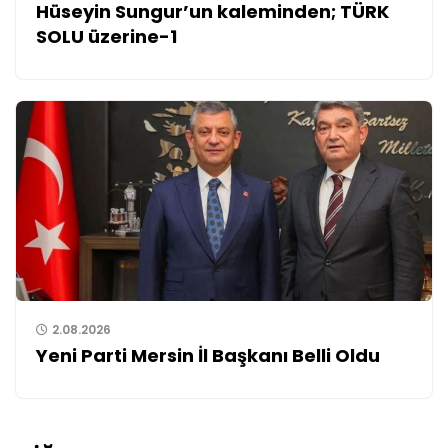
Hüseyin Sungur’un kaleminden; TÜRK
SOLU üzerine-1
2.08.2026
Yeni Parti Mersin İl Başkanı Belli Oldu