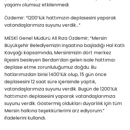
yaşamı olumsuz etkilenmedi.
Özdemir: “1200’lük hattımızın deplasesini yaparak
vatandaşlarımıza suyunu verdik...”
MESKİ Genel Müdürü Ali Rıza Özdemir; “Mersin
Büyükşehir Belediyemizin inşaatına başladığı Hal Katlı
Kavşağı kapsamında, Mersinimizin dört merkez
ilçesini besleyen Berdan’dan gelen isale hattımızı
deplase etme zorunluluğumuz doğdu. Bu
hatlarımızdan birisi 1400’lük olup, 15 gün önce
deplasesini 12 saat süre içerisinde yaptık,
vatandaşlarımıza suyunu verdik. Bugün de 1200’lük
hattımızın deplasesini yaparak vatandaşlarımıza
suyunu verdik. Göstermiş oldukları duyarlılık için tüm
Mersin halkına teşekkürlerimi arz ediyorum.”
ifadelerini kullandı.