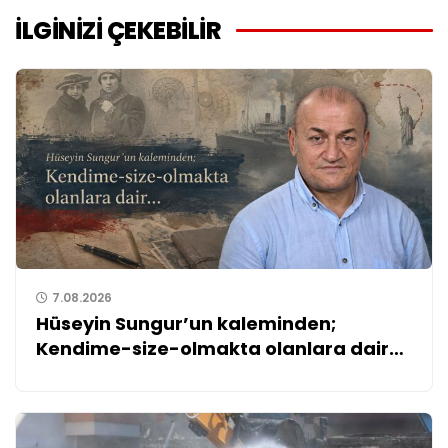
İLGİNİZİ ÇEKEBİLİR
7.08.2026
Hüseyin Sungur’un kaleminden;
Kendime-size-olmakta olanlara dair…