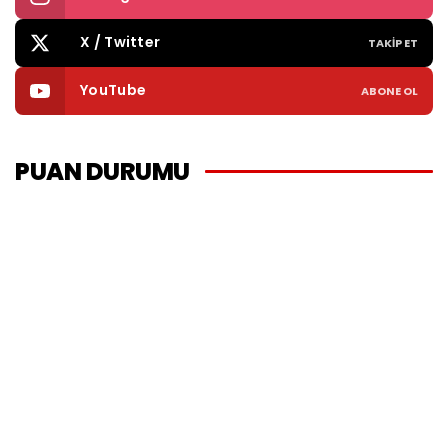
X / Twitter
TAKIP ET
YouTube
ABONE OL
PUAN DURUMU