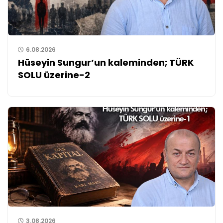
6.08.2026
Hüseyin Sungur’un kaleminden; TÜRK
SOLU üzerine-2
3.08.2026