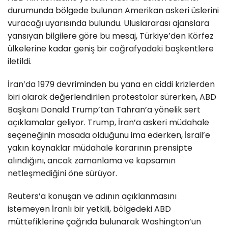
durumunda bölgede bulunan Amerikan askeri üslerini
vuracağı uyarısında bulundu. Uluslararası ajanslara
yansıyan bilgilere göre bu mesaj, Türkiye’den Körfez
ülkelerine kadar geniş bir coğrafyadaki başkentlere
iletildi.
İran’da 1979 devriminden bu yana en ciddi krizlerden
biri olarak değerlendirilen protestolar sürerken, ABD
Başkanı Donald Trump’tan Tahran’a yönelik sert
açıklamalar geliyor. Trump, İran’a askeri müdahale
seçeneğinin masada olduğunu ima ederken, İsrail’e
yakın kaynaklar müdahale kararının prensipte
alındığını, ancak zamanlama ve kapsamın
netleşmediğini öne sürüyor.
Reuters’a konuşan ve adının açıklanmasını
istemeyen İranlı bir yetkili, bölgedeki ABD
müttefiklerine çağrıda bulunarak Washington’un