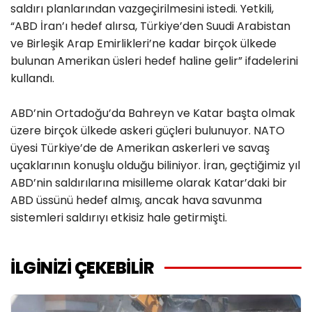
saldırı planlarından vazgeçirilmesini istedi. Yetkili,
“ABD İran’ı hedef alırsa, Türkiye’den Suudi Arabistan
ve Birleşik Arap Emirlikleri’ne kadar birçok ülkede
bulunan Amerikan üsleri hedef haline gelir” ifadelerini
kullandı.
ABD’nin Ortadoğu’da Bahreyn ve Katar başta olmak
üzere birçok ülkede askeri güçleri bulunuyor. NATO
üyesi Türkiye’de de Amerikan askerleri ve savaş
uçaklarının konuşlu olduğu biliniyor. İran, geçtiğimiz yıl
ABD’nin saldırılarına misilleme olarak Katar’daki bir
ABD üssünü hedef almış, ancak hava savunma
sistemleri saldırıyı etkisiz hale getirmişti.
İLGİNİZİ ÇEKEBİLİR