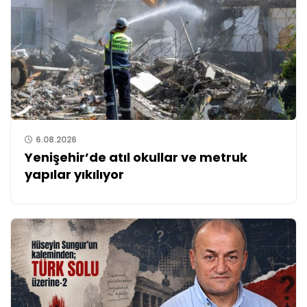
6.08.2026
Yenişehir’de atıl okullar ve metruk
yapılar yıkılıyor