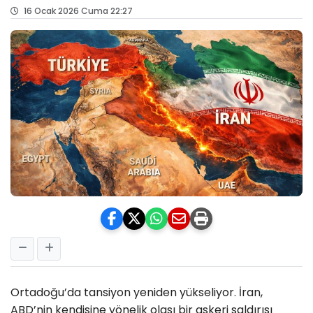
16 Ocak 2026 Cuma 22:27
Ortadoğu’da tansiyon yeniden yükseliyor. İran,
ABD’nin kendisine yönelik olası bir askeri saldırısı