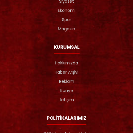
Siyaset
Ekonomi
Spor
Magazin
KURUMSAL
Hakkımızda
Haber Arşivi
Reklam
Künye
İletişim
POLİTİKALARIMIZ