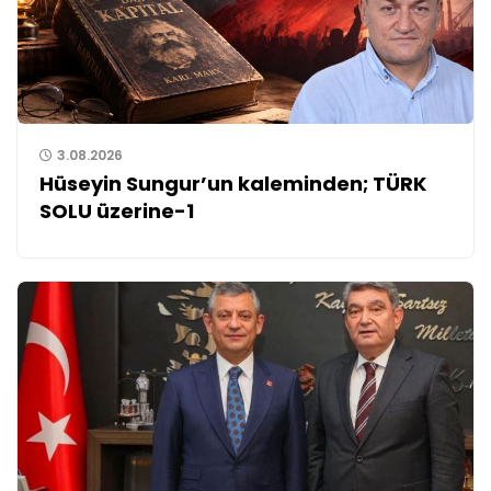
3.08.2026
Hüseyin Sungur’un kaleminden; TÜRK
SOLU üzerine-1