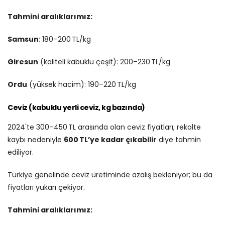
Tahmini aralıklarımız:
Samsun
: 180–200 TL/kg
Giresun
(kaliteli kabuklu çeşit): 200–230 TL/kg
Ordu
(yüksek hacim): 190–220 TL/kg
Ceviz (kabuklu yerli ceviz, kg bazında)
2024'te 300–450 TL arasında olan ceviz fiyatları, rekolte
kaybı nedeniyle
600 TL’ye kadar çıkabilir
diye tahmin
ediliyor.
Türkiye genelinde ceviz üretiminde azalış bekleniyor; bu da
fiyatları yukarı çekiyor.
Tahmini aralıklarımız: