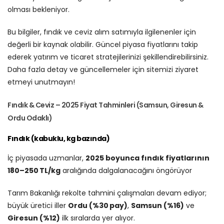
olması bekleniyor.
Bu bilgiler, fındık ve ceviz alım satımıyla ilgilenenler için
değerli bir kaynak olabilir. Güncel piyasa fiyatlarını takip
ederek yatırım ve ticaret stratejilerinizi şekillendirebilirsiniz.
Daha fazla detay ve güncellemeler için sitemizi ziyaret
etmeyi unutmayın!
Fındık & Ceviz – 2025 Fiyat Tahminleri (Samsun, Giresun &
Ordu Odaklı)
Fındık (kabuklu, kg bazında)
İç piyasada uzmanlar,
2025 boyunca fındık fiyatlarının
180–250 TL/kg
aralığında dalgalanacağını öngörüyor
Tarım Bakanlığı rekolte tahmini çalışmaları devam ediyor;
büyük üretici iller
Ordu (%30 pay)
,
Samsun (%16)
ve
Giresun (%12)
ilk sıralarda yer alıyor.