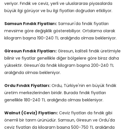
veriyor. Fındık ve ceviz, yerli ve uluslararası piyasalarda
büyük ilgi görüyor ve bu ilgi fiyatları doğrudan etkiliyor.
Samsun Fındık Fiyatları:
Samsun'da fındık fiyatları
mevsime göre değişiklik gösterebiliyor. Ortalama olarak
kilogram başına 190-240 TL aralığında olması bekleniyor.
Giresun Fındık Fiyatları:
Giresun, kaliteli fındık üretimiyle
bilinir ve fiyatlar genellikle diğer bölgelere göre biraz daha
yüksektir. Giresun'da fındık kilogram başına 200-240 TL
aralığında olması bekleniyor.
Ordu Fındık Fiyatları:
Ordu, Türkiye'nin en büyük fındık
üretim merkezlerinden biridir. Burada fındık fiyatları
genellikle 180-240 TL aralığında olması bekleniyor.
Walnut (Ceviz) Fiyatları:
Ceviz fiyatları da fındık gibi
önemli bir tarım ürünüdür. Samsun, Giresun ve Ordu'da
ceviz fiyatları da kilogram başına 500-750 TL aralığında