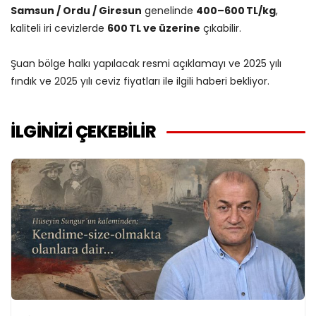
Samsun / Ordu / Giresun
genelinde
400–600 TL/kg
,
kaliteli iri cevizlerde
600 TL ve üzerine
çıkabilir.
Şuan bölge halkı yapılacak resmi açıklamayı ve 2025 yılı
fındık ve 2025 yılı ceviz fiyatları ile ilgili haberi bekliyor.
İLGİNİZİ ÇEKEBİLİR