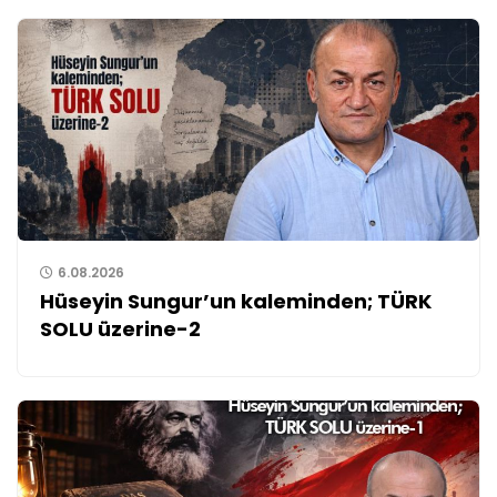
6.08.2026
Hüseyin Sungur’un kaleminden; TÜRK
SOLU üzerine-2