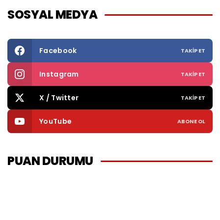
SOSYAL MEDYA
Facebook
TAKIP ET
Instagram
TAKIP ET
X / Twitter
TAKIP ET
YouTube
ABONE OL
PUAN DURUMU